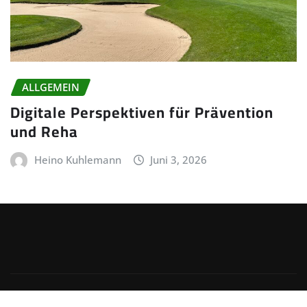
ALLGEMEIN
Digitale Perspektiven für Prävention
und Reha
Heino Kuhlemann
Juni 3, 2026
Copyright © 2026 | Präsentiert von
WordPress
|
Irvine