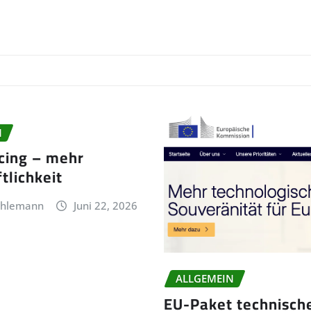
N
icing – mehr
tlichkeit
uhlemann
Juni 22, 2026
ALLGEMEIN
EU-Paket technisch