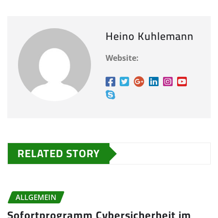
Heino Kuhlemann
Website:
RELATED STORY
ALLGEMEIN
Sofortprogramm Cybersicherheit im