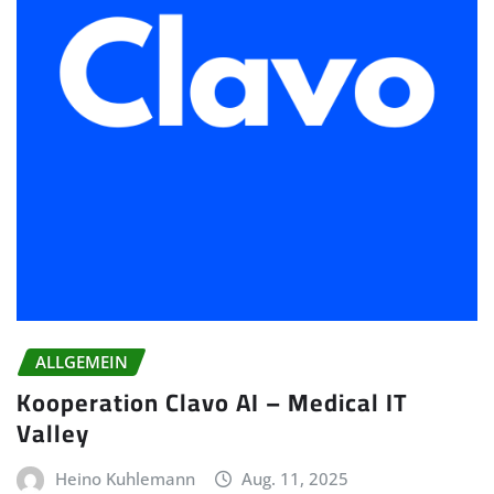
ALLGEMEIN
Kooperation Clavo AI – Medical IT
Valley
Heino Kuhlemann
Aug. 11, 2025