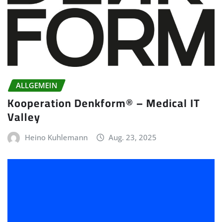
ALLGEMEIN
Kooperation Denkform® – Medical IT
Valley
Heino Kuhlemann
Aug. 23, 2025