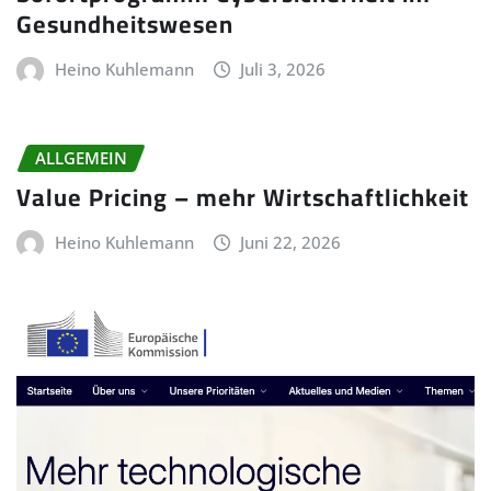
Gesundheitswesen
Heino Kuhlemann
Juli 3, 2026
ALLGEMEIN
Value Pricing – mehr Wirtschaftlichkeit
Heino Kuhlemann
Juni 22, 2026