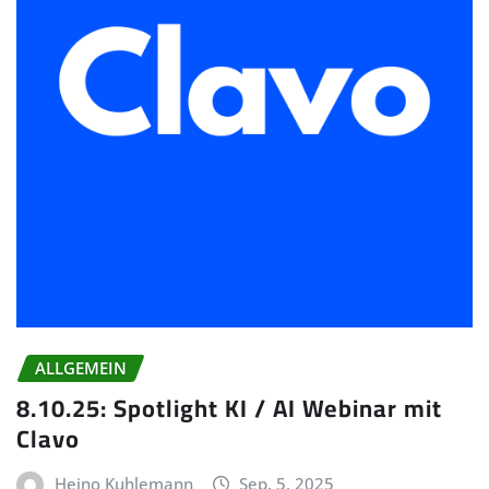
ALLGEMEIN
8.10.25: Spotlight KI / AI Webinar mit
Clavo
Heino Kuhlemann
Sep. 5, 2025