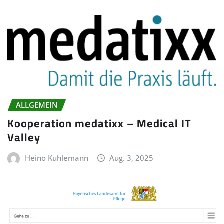
ALLGEMEIN
Kooperation medatixx – Medical IT
Valley
Heino Kuhlemann
Aug. 3, 2025