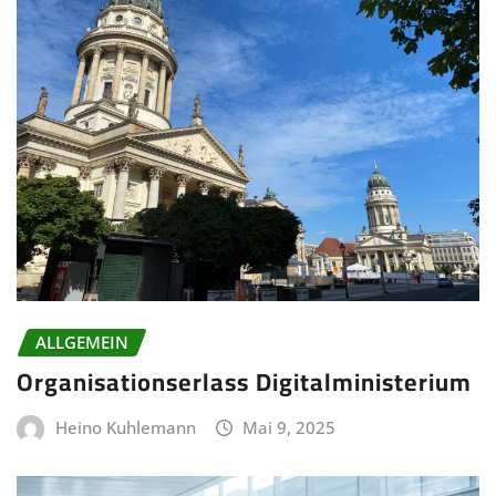
ALLGEMEIN
Organisationserlass Digitalministerium
Heino Kuhlemann
Mai 9, 2025