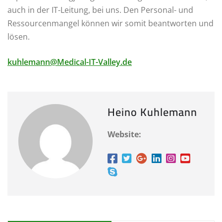
auch in der IT-Leitung, bei uns. Den Personal- und
Ressourcenmangel können wir somit beantworten und
lösen.
kuhlemann@Medical-IT-Valley.de
Heino Kuhlemann
Website: