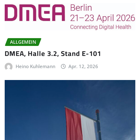
ALLGEMEIN
DMEA, Halle 3.2, Stand E-101
Heino Kuhlemann
Apr. 12, 2026