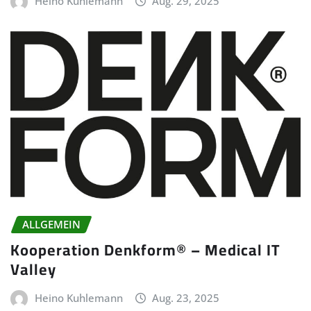
Heino Kuhlemann
Aug. 29, 2025
ALLGEMEIN
Kooperation Denkform® – Medical IT
Valley
Heino Kuhlemann
Aug. 23, 2025