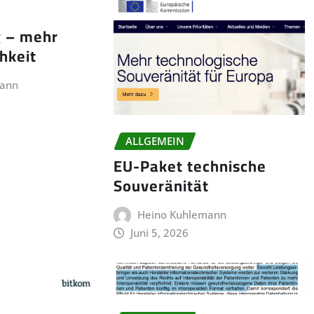
g – mehr
chkeit
mann
ALLGEMEIN
EU-Paket technische
Souveränität
Heino Kuhlemann
Juni 5, 2026