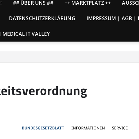
!
## ÜBER UNS ##
++ MARKTPLATZ ++
AUSSC
DATENSCHUTZERKLÄRUNG
IMPRESSUM | AGB |
MEDICAL IT VALLEY
keitsverordnung