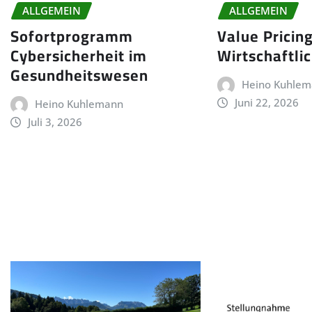
ALLGEMEIN
ALLGEMEIN
Sofortprogramm
Value Pricin
Cybersicherheit im
Wirtschaftli
Gesundheitswesen
Heino Kuhle
Juni 22, 2026
Heino Kuhlemann
Juli 3, 2026