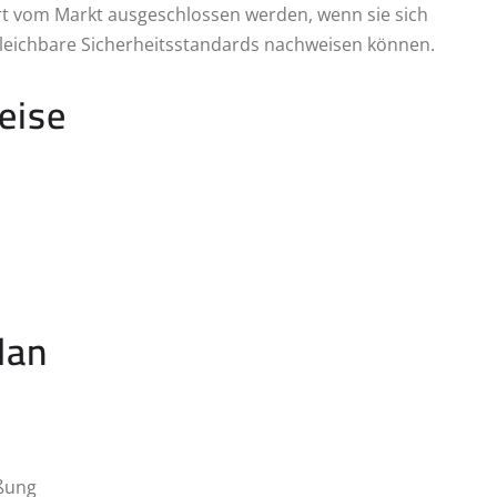
ort vom Markt ausgeschlossen werden, wenn sie sich
gleichbare Sicherheitsstandards nachweisen können.
eise
lan
ßung