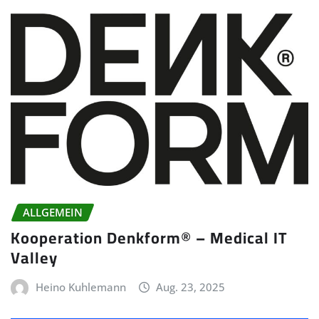
ALLGEMEIN
Kooperation Denkform® – Medical IT
Valley
Heino Kuhlemann
Aug. 23, 2025