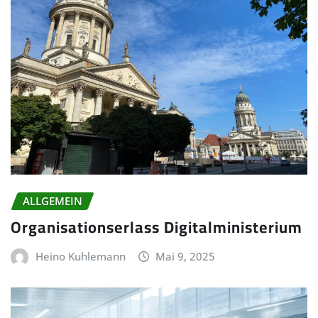
ALLGEMEIN
Organisationserlass Digitalministerium
Heino Kuhlemann
Mai 9, 2025