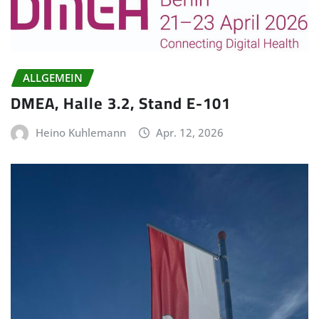
ALLGEMEIN
DMEA, Halle 3.2, Stand E-101
Heino Kuhlemann
Apr. 12, 2026