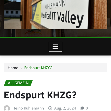
Home
Endspurt KHZG?
ALLGEMEIN
Endspurt KHZG?
Heino Kuhlemann
Aug. 2, 2024
0