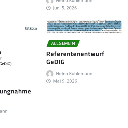
Heino Kuhlemann
Juni 5, 2026
ALLGEMEIN
Referentenentwurf
GeDIG
Heino Kuhlemann
Mai 9, 2026
llungnahme
mann