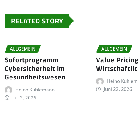
RELATED STORY
ALLGEMEIN
ALLGEMEIN
Sofortprogramm
Value Pricin
Cybersicherheit im
Wirtschaftli
Gesundheitswesen
Heino Kuhle
Juni 22, 2026
Heino Kuhlemann
Juli 3, 2026