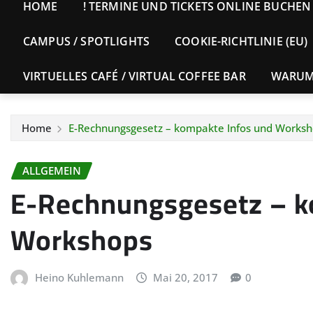
HOME
! TERMINE UND TICKETS ONLINE BUCHEN 
CAMPUS / SPOTLIGHTS
COOKIE-RICHTLINIE (EU)
VIRTUELLES CAFÉ / VIRTUAL COFFEE BAR
WARUM 
Home
E-Rechnungsgesetz – kompakte Infos und Works
ALLGEMEIN
E-Rechnungsgesetz – k
Workshops
Heino Kuhlemann
Mai 20, 2017
0