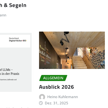
th & Segeln
mann
ALLGEMEIN
Ausblick 2026
Heino Kuhlemann
Dez. 31, 2025