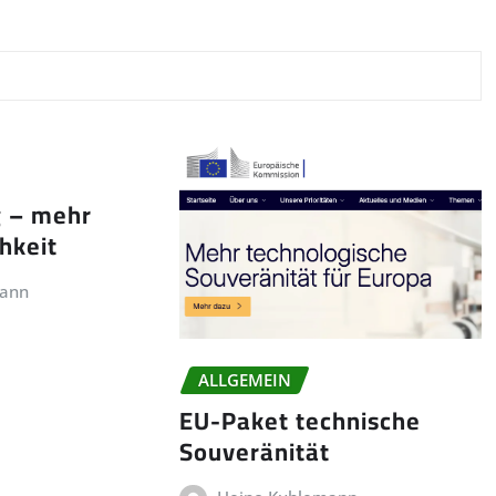
g – mehr
chkeit
mann
ALLGEMEIN
EU-Paket technische
Souveränität