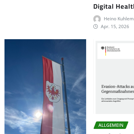
Digital Heal
Heino Kuhle
Apr. 15, 2026
ALLGEMEIN