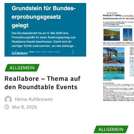
ALLGEMEIN
Reallabore – Thema auf
den Roundtable Events
Heino Kuhlemann
Mai 8, 2026
ALLGEMEIN