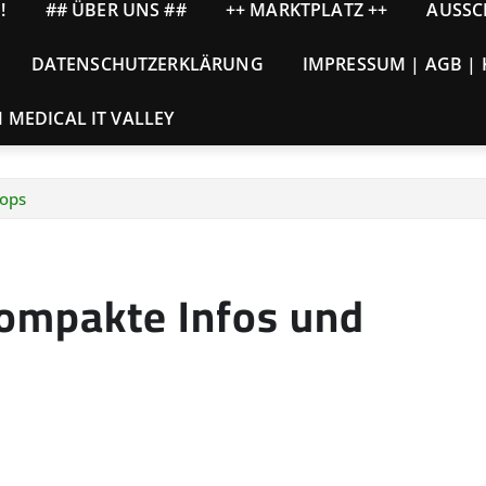
!
## ÜBER UNS ##
++ MARKTPLATZ ++
AUSSC
DATENSCHUTZERKLÄRUNG
IMPRESSUM | AGB |
MEDICAL IT VALLEY
hops
ompakte Infos und