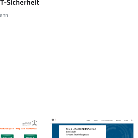
IT-Sicherheit
mann