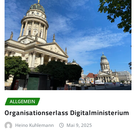
ALLGEMEIN
Organisationserlass Digitalministerium
Heino Kuhlemann
Mai 9, 2025