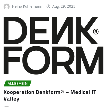
Heino Kuhlemann
Aug. 29, 2025
ALLGEMEIN
Kooperation Denkform® – Medical IT
Valley