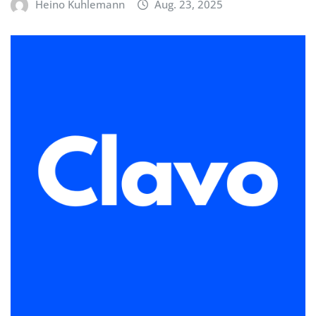
Heino Kuhlemann
Aug. 23, 2025